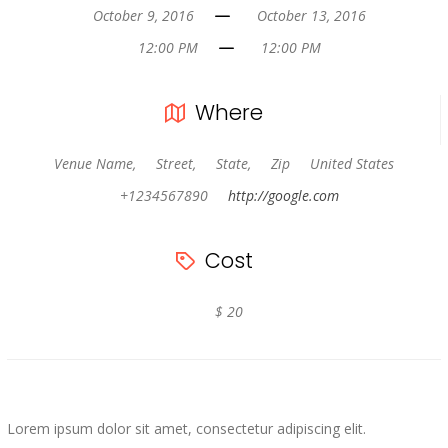
October 9, 2016
October 13, 2016
12:00 PM
12:00 PM
Where
Venue Name,
Street,
State,
Zip
United States
+1234567890
http://google.com
Cost
$ 20
Lorem ipsum dolor sit amet, consectetur adipiscing elit.