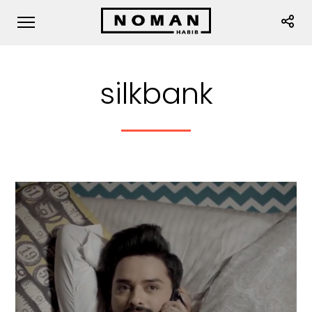
silkbank